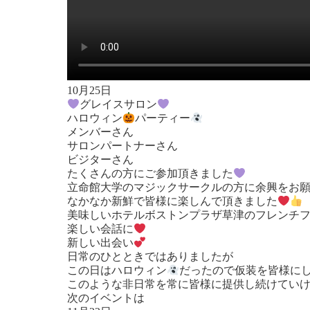
10月25日
グレイスサロン
ハロウィン
パーティー
メンバーさん
サロンパートナーさん
ビジターさん
たくさんの方にご参加頂きました
立命館大学のマジックサークルの方に余興をお
なかなか新鮮で皆様に楽しんで頂きました
美味しいホテルボストンプラザ草津のフレンチ
楽しい会話に
新しい出会い
日常のひとときではありましたが
この日はハロウィン
だったので仮装を皆様に
このような非日常を常に皆様に提供し続けてい
次のイベントは