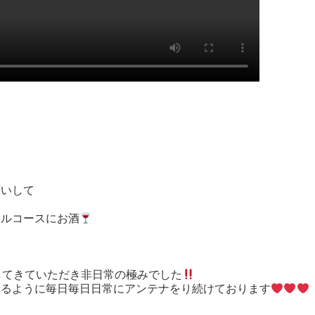
願いして
フルコースにお酒
してきていただき非日常の極みでした
けるように毎日毎日日常にアンテナをり続けております