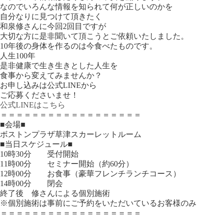
なのでいろんな情報を知られて何が正しいのかを
自分なりに見つけて頂きたく
和泉修さんに今回2回目ですが
大切な方に是非聞いて頂こうとご依頼いたしました。
10年後の身体を作るのは今食べたものです。
人生100年
是非健康で生き生きとした人生を
食事から変えてみませんか？
お申し込みは公式LINEから
ご応募くださいませ！
公式LINEはこちら
＝＝＝＝＝＝＝＝＝＝＝＝＝＝＝＝＝＝
■会場■
ボストンプラザ草津スカーレットルーム
■当日スケジュール■
10時30分 受付開始
11時00分 セミナー開始（約60分）
12時00分 お食事（豪華フレンチランチコース）
14時00分 閉会
終了後 修さんによる個別施術
※個別施術は事前にご予約をいただいているお客様のみ
＝＝＝＝＝＝＝＝＝＝＝＝＝＝＝＝＝＝