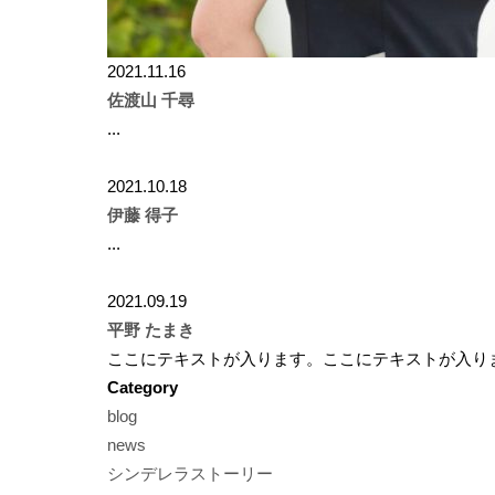
2021.11.16
佐渡山 千尋
...
2021.10.18
伊藤 得子
...
2021.09.19
平野 たまき
ここにテキストが入ります。ここにテキストが入ります
Category
blog
news
シンデレラストーリー