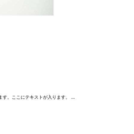
。ここにテキストが入ります。 ...